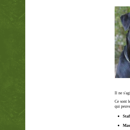
Il ne s'ag
Ce sont l
qui peuve
Staf
Mast