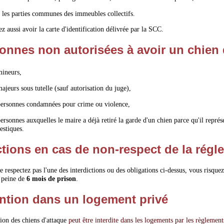
 les parties communes des immeubles collectifs.
z aussi avoir la carte d'identification délivrée par la SCC.
onnes non autorisées à avoir un chien 
mineurs,
majeurs sous tutelle (sauf autorisation du juge),
personnes condamnées pour crime ou violence,
personnes auxquelles le maire a déjà retiré la garde d'un chien parce qu'il repr
stiques.
tions en cas de non-respect de la régl
e respectez pas l'une des interdictions ou des obligations ci-dessus, vous risq
 peine de
6 mois de prison
.
ntion dans un logement privé
ion des chiens d'attaque
peut être interdite dans les logements par les règlement