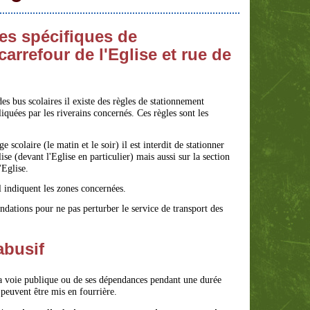
es spécifiques de
arrefour de l'Eglise et rue de
es bus scolaires il existe des règles de stationnement
iquées par les riverains concernés. Ces règles sont les
 scolaire (le matin et le soir) il est interdit de stationner
se (devant l'Eglise en particulier) mais aussi sur la section
'Eglise.
l indiquent les zones concernées.
dations pour ne pas perturber le service de transport des
abusif
a voie publique ou de ses dépendances pendant une durée
peuvent être mis en fourrière.