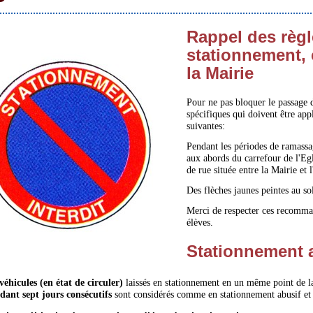
Rappel des règl
stationnement, c
la Mairie
Pour ne pas bloquer le passage d
spécifiques qui doivent être appl
suivantes:
Pendant les périodes de ramassage
aux abords du carrefour de l'Egli
de rue située entre la Mairie et l
Des flèches jaunes peintes au so
Merci de respecter ces recomman
élèves.
Stationnement 
véhicules (en état de circuler)
laissés en stationnement en un même point de l
dant sept jours consécutifs
sont considérés comme en stationnement abusif et 