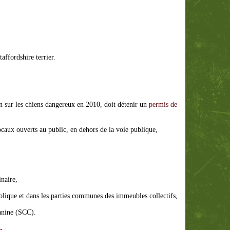
affordshire terrier.
on sur les chiens dangereux en 2010, doit détenir un
permis de
locaux ouverts au public, en dehors de la voie publique,
inaire,
ublique et dans les parties communes des immeubles collectifs,
anine (SCC).