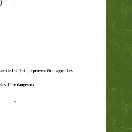
e)
ture (le LOF) et qui peuvent être rapprochés
ibles d'être dangereux.
e majeure :