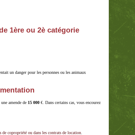
de 1ère ou 2è catégorie
ésentait un danger pour les personnes ou les animaux
ementation
uez une amende de
15 000
€. Dans certains cas, vous encourez
s de copropriété ou dans les contrats de location
.