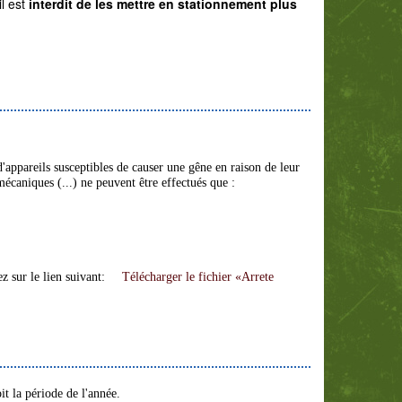
il est
interdit de les mettre en stationnement plus
 d'appareils susceptibles de causer une gêne en raison de leur
mécaniques (...) ne peuvent être effectués que :
ez sur le lien suivant:
Télécharger le fichier «Arrete
it la période de l'année.