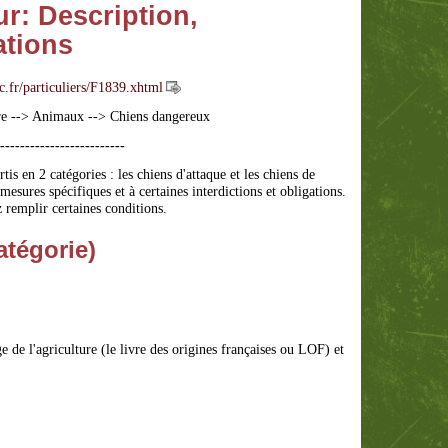
r: Description,
ations
ic.fr/particuliers/F1839.xhtml
ibre --> Animaux --> Chiens dangereux
-------------------------
tis en 2 catégories : les chiens d'attaque et les chiens de
esures spécifiques et à certaines interdictions et obligations.
 remplir certaines conditions.
atégorie)
 de l'agriculture (le livre des origines françaises ou LOF) et