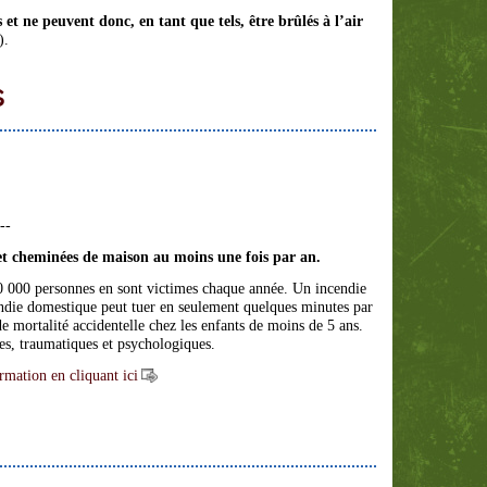
et ne peuvent donc, en tant que tels, être brûlés à l’air
).
s
--
et cheminées de maison au moins une fois par an.
0 000 personnes en sont victimes chaque année. Un incendie
cendie domestique peut tuer en seulement quelques minutes par
e mortalité accidentelle chez les enfants de moins de 5 ans.
res, traumatiques et psychologiques.
rmation en cliquant ici