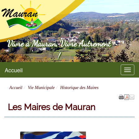
Mauran
Vivre à Mauran, Vivre Autrement
!
Accueil
Menu
Accueil
Vie Municipale
Historique des Maires
Les Maires de Mauran