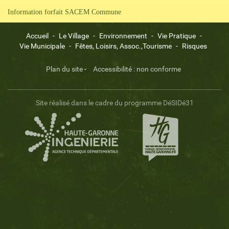
Information forfait SACEM Commune
Accueil
-
Le Village
-
Environnement
-
Vie Pratique
-
Vie Municipale
-
Fêtes, Loisirs, Assoc.,Tourisme
-
Risques
Plan du site
-
Accessibilité : non conforme
Site réalisé dans le cadre du programme DéSIDé31