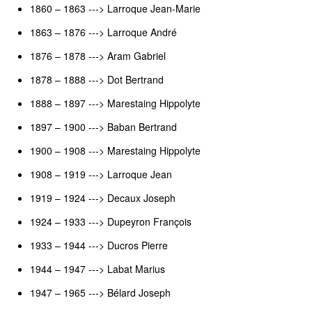
1860 – 1863 ---> Larroque Jean-Marie
1863 – 1876 ---> Larroque André
1876 – 1878 ---> Aram Gabriel
1878 – 1888 ---> Dot Bertrand
1888 – 1897 ---> Marestaing Hippolyte
1897 – 1900 ---> Baban Bertrand
1900 – 1908 ---> Marestaing Hippolyte
1908 – 1919 ---> Larroque Jean
1919 – 1924 ---> Decaux Joseph
1924 – 1933 ---> Dupeyron François
1933 – 1944 ---> Ducros Pierre
1944 – 1947 ---> Labat Marius
1947 – 1965 ---> Bélard Joseph