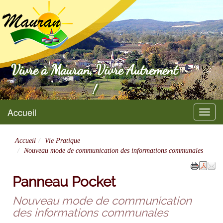
Mauran
Vivre à Mauran, Vivre Autrement
!
Accueil
Menu
Accueil
Vie Pratique
Nouveau mode de communication des informations communales
Panneau Pocket
Nouveau mode de communication
des informations communales