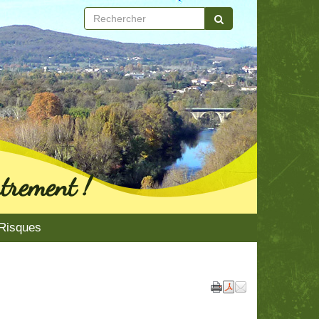
trement !
Risques