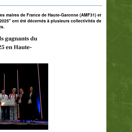
 des maires de France de Haute-Garonne (AMF31) et
25" ont été décernés à plusieurs collectivités de
ts.