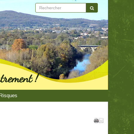
trement !
Risques