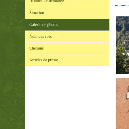
Histoire - Patrimoine
Situation
Galerie de photos
Nom des rues
Chemins
Articles de presse