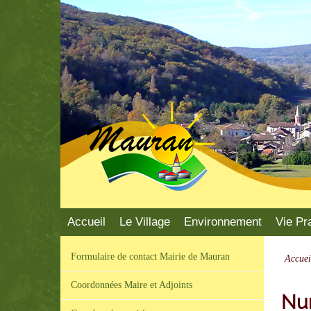
Mauran
Accueil
Le Village
Environnement
Vie Pr
Formulaire de contact Mairie de Mauran
Accuei
Coordonnées Maire et Adjoints
Nu