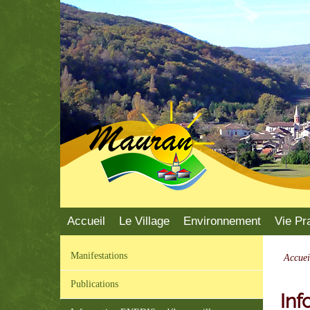
Mauran
Accueil
Le Village
Environnement
Vie Pr
Manifestations
Accuei
Publications
Inf