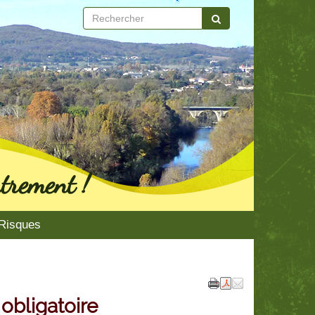
trement !
Risques
obligatoire