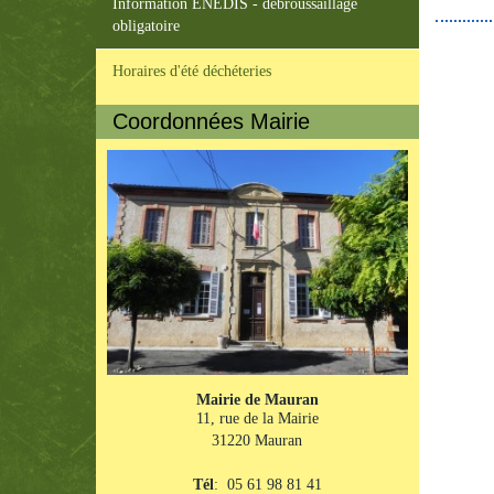
Information ENEDIS - débroussaillage
obligatoire
Horaires d'été déchéteries
Coordonnées Mairie
Mairie de Mauran
11, rue de la Mairie
31220 Mauran
Tél
: 05 61 98 81 41